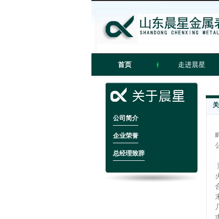
首页
走进晨星
关
公司简介
企业荣誉
总经理致辞