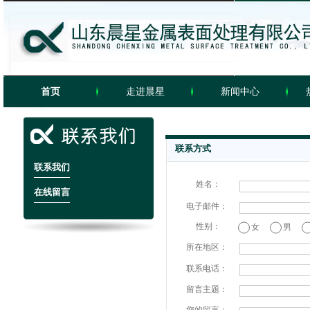
首页
走进晨星
新闻中心
联系方式
联系我们
姓名：
在线留言
电子邮件：
性别：
女
男
所在地区：
联系电话：
留言主题：