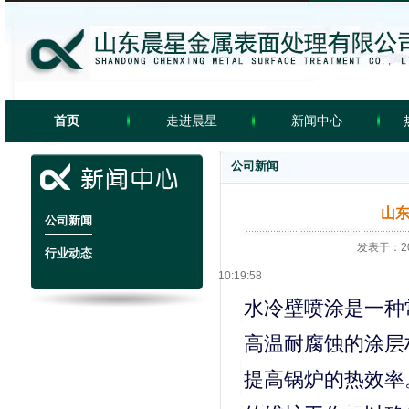
首页
走进晨星
新闻中心
公司新闻
工程案例
banner
video
山
公司新闻
发表于：202
行业动态
10:19:58
水冷壁喷涂是一种
高温耐腐蚀的涂层
提高锅炉的热效率