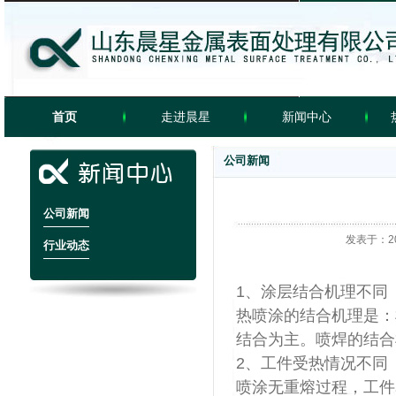
首页
走进晨星
新闻中心
公司新闻
公司新闻
发表于：201
行业动态
1、涂层结合机理不同
热喷涂的结合机理是：
结合为主。喷焊的结合
2、工件受热情况不同
喷涂无重熔过程，工件