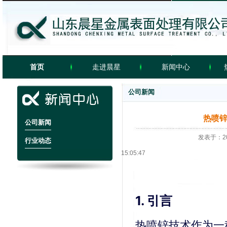
首页
走进晨星
新闻中心
公司新闻
工程案例
banner
video
热喷
公司新闻
发表于：202
行业动态
15:05:47
1. 引言
热喷锌技术作为一