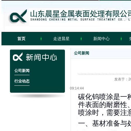
首页
走进晨星
新闻中心
公司新闻
工程案例
banner
video
公司新闻
发表于：202
行业动态
09:14:44
碳化钨喷涂是一
件表面的耐磨性
喷涂时，需要注
一、基材准备与