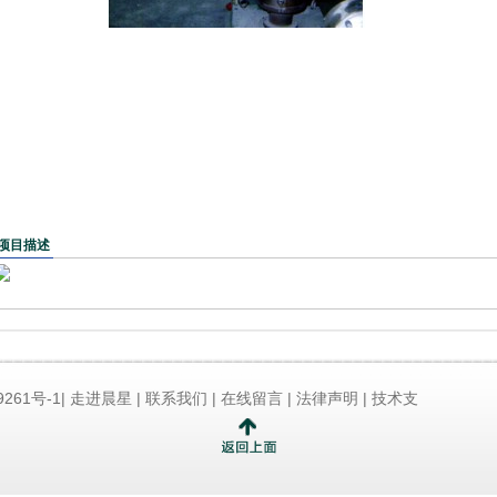
项目描述
261号-1|
走进晨星
|
联系我们
|
在线留言
|
法律声明
| 技术支