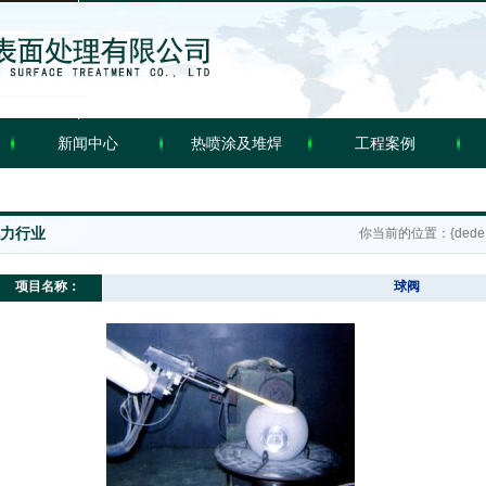
新闻中心
热喷涂及堆焊
工程案例
video
服务项目
力行业
你当前的位置：{dede:fiel
项目名称：
球阀