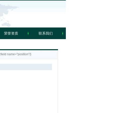
荣誉资质
联系我们
d name="position"/}