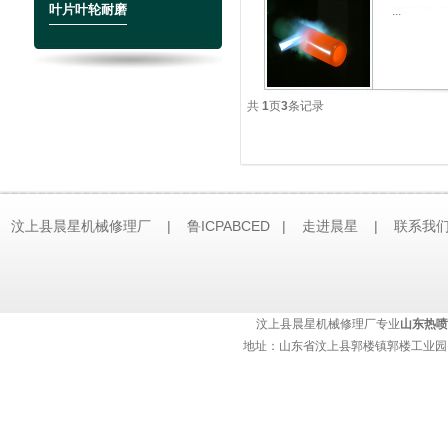
叶片叶轮耐磨
...
共
1
页
3
条记录
汶上县晨星机械修理厂 | 鲁ICPABCED |
走进晨星
|
联系我
技术支持：
济南网站建设
汶上县晨星机械修理厂专业
山东热喷
地址：山东省汶上县郭楼镇郭楼工业园 热