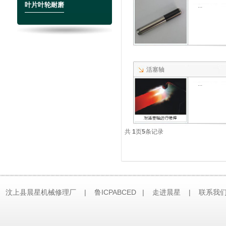
叶片叶轮耐磨
...
活塞轴
...
共
1
页
5
条记录
汶上县晨星机械修理厂 | 鲁ICPABCED |
走进晨星
|
联系我
技术支持：
济南网站建设